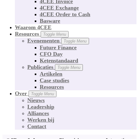
4CEE Invoice
4CEE Exchange
4CEE Order to Cash
Basware
Waarom 4CEE
Resources
Toggle Menu
Evenementen
Toggle Menu
Future Finance
CFO Day
Ketenstandaard
Publicaties
Toggle Menu
Artikelen
Case studies
Resources
Over
Toggle Menu
Nieuws
Leadership
Alliances
Werken bij
Contact